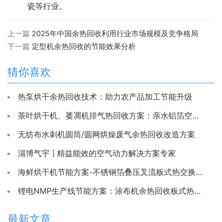
瓷等行业。
上一篇
2025年中国余热回收利用行业市场规模及竞争格局
下一篇
定型机余热回收的节能效果分析
猜你喜欢
热泵烘干余热回收技术：助力农产品加工节能升级
茶叶烘干机、萎凋机排气热回收方案：亲水铝箔空气换热器
无纺布水刺机圆筒/圆网烘燥废气余热回收改造方案
淄博气宇 | 精益能效的空气动力解决方案专家
海鲜烘干机节能方案-不锈钢箔叠压叉流板式热交换芯体
锂电NMP生产线节能方案：涂布机余热回收板式热交换器
最新文章