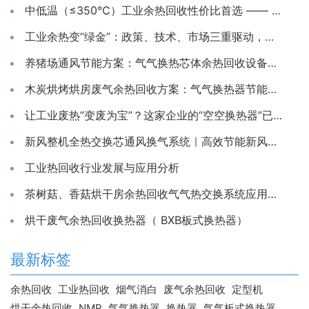
中低温（≤350℃）工业余热回收性价比首选 —— 淄博气宇空调
工业余热变“绿金”：政策、技术、市场三重驱动，千亿级产业迈入高质量发展新阶段
养猪场通风节能方案：气气换热芯体余热回收设备应用
木炭烘烤烘房废气余热回收方案：气气换热器节能应用
让工业废热“变废为宝”？这家企业的“空空换热器”已成节能新宠！
新风整机全热交换芯通风换气系统｜高效节能新风换气机解决方案
工业热回收行业发展与应用分析
茶树菇、香菇烘干房余热回收气气热交换系统应用方案
烘干废气余热回收换热器（ BXB板式换热器）
最新标签
余热回收
工业热回收
烟气消白
废气余热回收
定型机
烘干余热回收
NMP
气气换热器
换热器
气气板式换热器