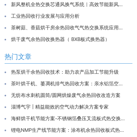
新风整机全热交换芯通风换气系统｜高效节能新风换气机解决方案
工业热回收行业发展与应用分析
茶树菇、香菇烘干房余热回收气气热交换系统应用方案
烘干废气余热回收换热器（ BXB板式换热器）
热门文章
热泵烘干余热回收技术：助力农产品加工节能升级
茶叶烘干机、萎凋机排气热回收方案：亲水铝箔空气换热器
无纺布水刺机圆筒/圆网烘燥废气余热回收改造方案
淄博气宇 | 精益能效的空气动力解决方案专家
海鲜烘干机节能方案-不锈钢箔叠压叉流板式热交换芯体
锂电NMP生产线节能方案：涂布机余热回收板式热交换器