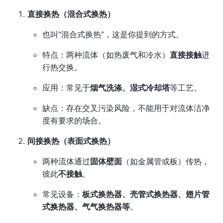
直接换热（混合式换热）
也叫“混合式换热”，这是你提到的方式。
特点：两种流体（如热废气和冷水）
直接接触
进
行热交换。
应用：常见于
烟气洗涤、湿式冷却塔
等工艺。
缺点：存在交叉污染风险，不能用于对流体洁净
度有要求的场合。
间接换热（表面式换热）
两种流体通过
固体壁面
（如金属管或板）传热，
彼此
不接触
。
常见设备：
板式换热器、壳管式换热器、翅片管
式换热器、气气换热器等
。