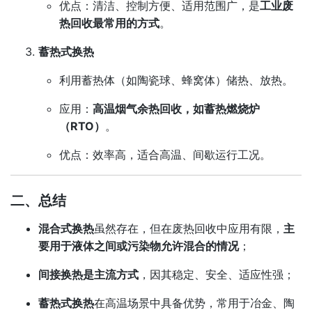
优点：清洁、控制方便、适用范围广，是
工业废
热回收最常用的方式
。
蓄热式换热
利用蓄热体（如陶瓷球、蜂窝体）储热、放热。
应用：
高温烟气余热回收，如蓄热燃烧炉
（RTO）
。
优点：效率高，适合高温、间歇运行工况。
二、总结
混合式换热
虽然存在，但在废热回收中应用有限，
主
要用于液体之间或污染物允许混合的情况
；
间接换热是主流方式
，因其稳定、安全、适应性强；
蓄热式换热
在高温场景中具备优势，常用于冶金、陶