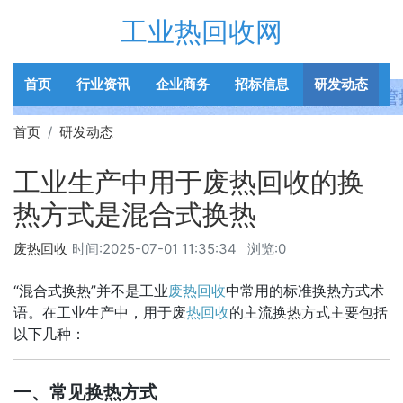
工业热回收网
首页
行业资讯
企业商务
招标信息
研发动态
首页
研发动态
工业生产中用于废热回收的换
热方式是混合式换热
废热回收
时间:
2025-07-01 11:35:34
浏览:0
“混合式换热”并不是工业
废热回收
中常用的标准换热方式术
语。在工业生产中，用于废
热回收
的主流换热方式主要包括
以下几种：
一、
常见换热方式