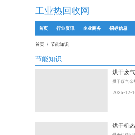
工业热回收网
首页
行业资讯
企业商务
招标信息
首页
节能知识
节能知识
烘干废气
烘干废气余
2025-12-1
烘干机
烘干机热回