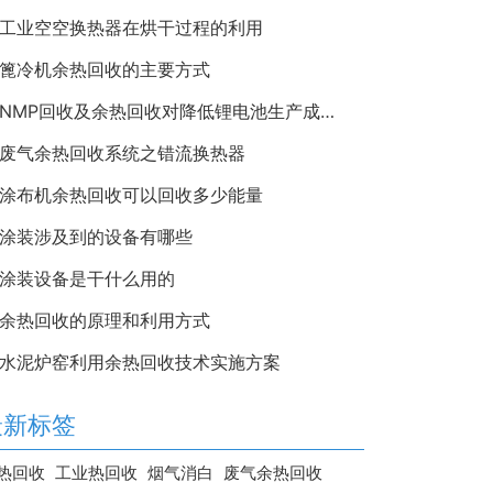
工业空空换热器在烘干过程的利用
篦冷机余热回收的主要方式
NMP回收及余热回收对降低锂电池生产成本的重要性
废气余热回收系统之错流换热器
涂布机余热回收可以回收多少能量
涂装涉及到的设备有哪些
涂装设备是干什么用的
余热回收的原理和利用方式
水泥炉窑利用余热回收技术实施方案
最新标签
热回收
工业热回收
烟气消白
废气余热回收