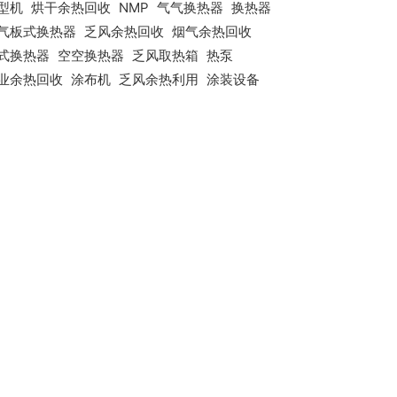
型机
烘干余热回收
NMP
气气换热器
换热器
气板式换热器
乏风余热回收
烟气余热回收
式换热器
空空换热器
乏风取热箱
热泵
业余热回收
涂布机
乏风余热利用
涂装设备