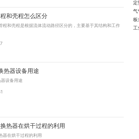
定
气
管程和壳程怎么区分
板
管程和壳程是根据流体流动路径区分的，主要基于其结构和工作
工
7
换热器设备用途
热器设备用途
31
空换热器在烘干过程的利用
热器在烘干过程的利用